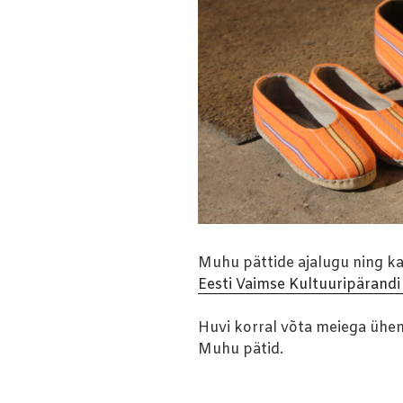
Muhu pättide ajalugu ning k
Eesti Vaimse Kultuuripärandi
Huvi korral võta meiega ühen
Muhu pätid.