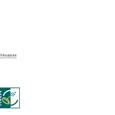
uhkuasi.ee