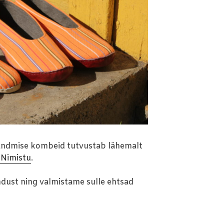
andmise kombeid tutvustab lähemalt
 Nimistu
.
dust ning valmistame sulle ehtsad